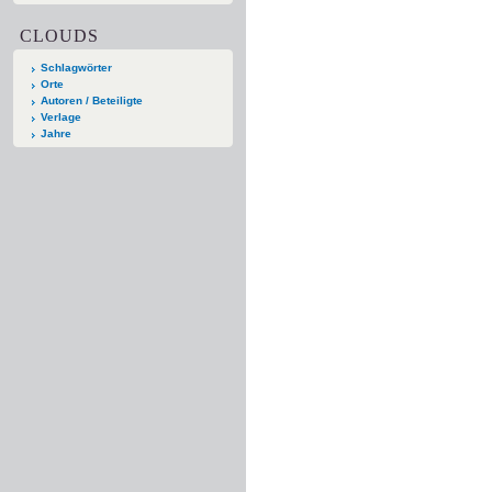
CLOUDS
Schlagwörter
Orte
Autoren / Beteiligte
Verlage
Jahre