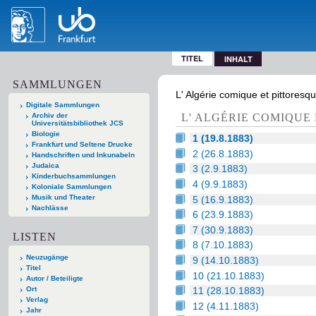
TITEL
INHALT
SAMMLUNGEN
L' Algérie comique et pittoresq
Digitale Sammlungen
Archiv der
L' ALGÉRIE COMIQUE
Universitätsbibliothek JCS
Biologie
1 (19.8.1883)
Frankfurt und Seltene Drucke
2 (26.8.1883)
Handschriften und Inkunabeln
Judaica
3 (2.9.1883)
Kinderbuchsammlungen
4 (9.9.1883)
Koloniale Sammlungen
Musik und Theater
5 (16.9.1883)
Nachlässe
6 (23.9.1883)
7 (30.9.1883)
LISTEN
8 (7.10.1883)
Neuzugänge
9 (14.10.1883)
Titel
10 (21.10.1883)
Autor / Beteiligte
Ort
11 (28.10.1883)
Verlag
12 (4.11.1883)
Jahr