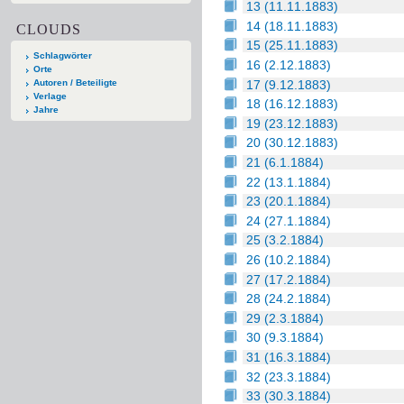
13 (11.11.1883)
14 (18.11.1883)
CLOUDS
15 (25.11.1883)
Schlagwörter
16 (2.12.1883)
Orte
17 (9.12.1883)
Autoren / Beteiligte
Verlage
18 (16.12.1883)
Jahre
19 (23.12.1883)
20 (30.12.1883)
21 (6.1.1884)
22 (13.1.1884)
23 (20.1.1884)
24 (27.1.1884)
25 (3.2.1884)
26 (10.2.1884)
27 (17.2.1884)
28 (24.2.1884)
29 (2.3.1884)
30 (9.3.1884)
31 (16.3.1884)
32 (23.3.1884)
33 (30.3.1884)