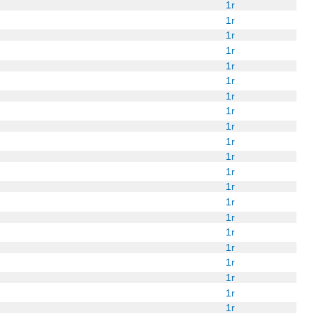
1r
1r
1r
1r
1r
1r
1r
1r
1r
1r
1r
1r
1r
1r
1r
1r
1r
1r
1r
1r
1r