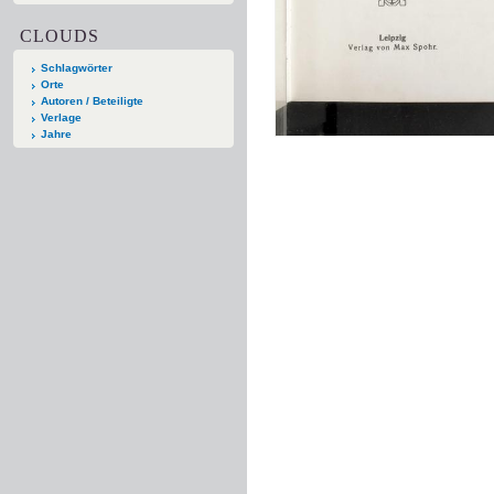
CLOUDS
Schlagwörter
Orte
Autoren / Beteiligte
Verlage
Jahre