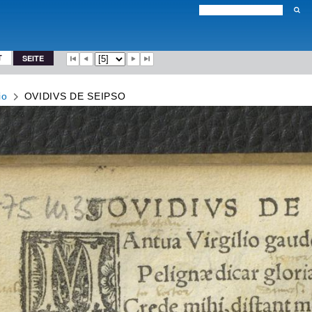
T
SEITE
io
OVIDIVS DE SEIPSO