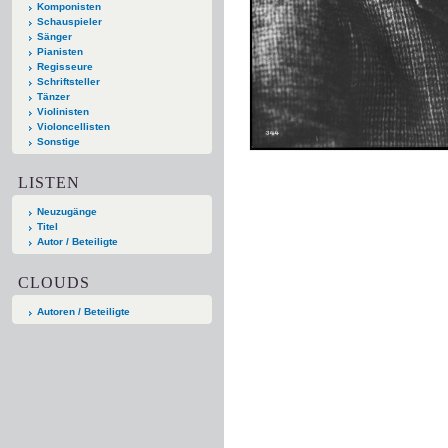
Komponisten
Schauspieler
Sänger
Pianisten
Regisseure
Schriftsteller
Tänzer
Violinisten
Violoncellisten
Sonstige
LISTEN
Neuzugänge
Titel
Autor / Beteiligte
CLOUDS
Autoren / Beteiligte